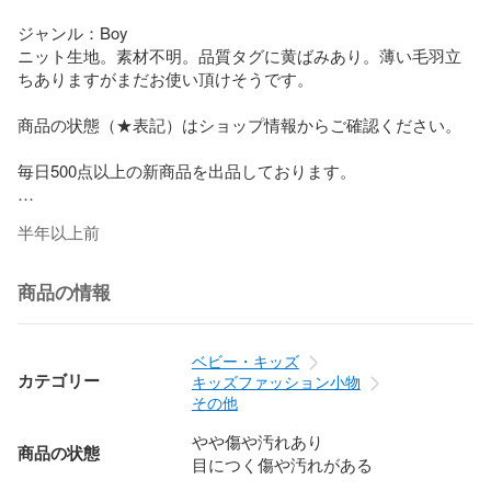
ジャンル：Boy

ニット生地。素材不明。品質タグに黄ばみあり。薄い毛羽立
ちありますがまだお使い頂けそうです。

商品の状態（★表記）はショップ情報からご確認ください。

毎日500点以上の新商品を出品しております。

半年以上前
商品の情報
ベビー・キッズ
カテゴリー
キッズファッション小物
その他
やや傷や汚れあり
商品の状態
目につく傷や汚れがある