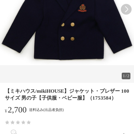
1
/
2
【ミキハウス/mikiHOUSE】ジャケット・ブレザー 100
サイズ 男の子【子供服・ベビー服】（1753584）
2,700
送料込み(出品者負担)
¥