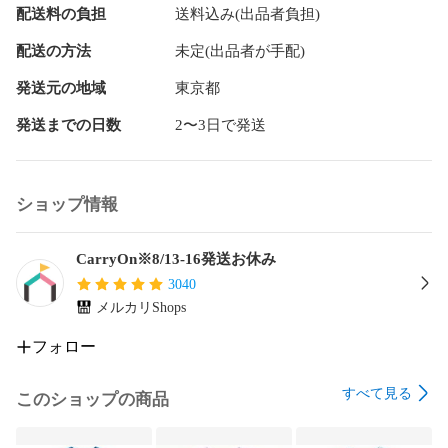
配送料の負担
送料込み(出品者負担)
配送の方法
未定(出品者が手配)
発送元の地域
東京都
発送までの日数
2〜3日で発送
ショップ情報
CarryOn※8/13-16発送お休み
3040
メルカリShops
フォロー
すべて見る
このショップの商品