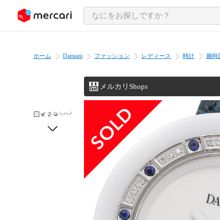
ンツにスキップ
ホーム
Damiani
ファッション
レディース
時計
腕時
メルカリShops