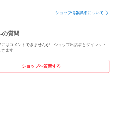
証書付き
_933666
ショップ情報詳細について
への質問
品にはコメントできませんが、ショップ出店者とダイレクト
できます
ショップへ質問する