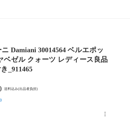
 Damiani 30014564 ベルエポッ
ヤベゼル クォーツ レディース良品
_911465
0
送料込み(出品者負担)
0