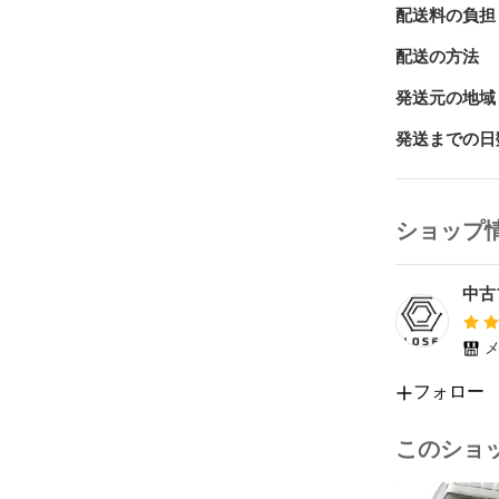
配送料の負担
配送の方法
発送元の地域
発送までの日
ショップ
中古
メ
フォロー
このショ