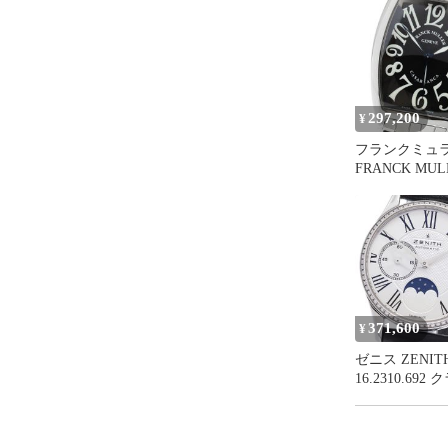
297,200
¥
フランクミュ
FRANCK MUL
2852 カサブラ
動巻き メンズ _
371,600
¥
ゼニス ZENIT
16.2310.69
ート ウルトラ
ーンフェイズ 
ゼル 自動巻き