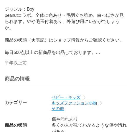
ジャンル：Boy

peanutコラボ。全体に色あせ・毛羽立ち強め。白っぽさが見
られます。やや毛玉付着あり。外遊び用にいかがでしょう
か。

商品の状態（★表記）はショップ情報からご確認ください。

毎日500点以上の新商品を出品しております。

半年以上前
商品の情報
ベビー・キッズ
カテゴリー
キッズファッション小物
その他
傷や汚れあり
商品の状態
多くの人が見てわかるような傷や汚れ
がある