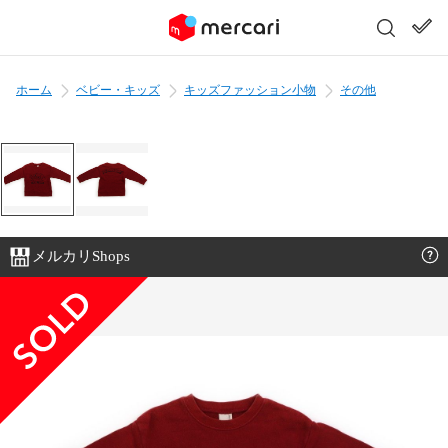
ホーム
ベビー・キッズ
キッズファッション小物
その他
メルカリShops