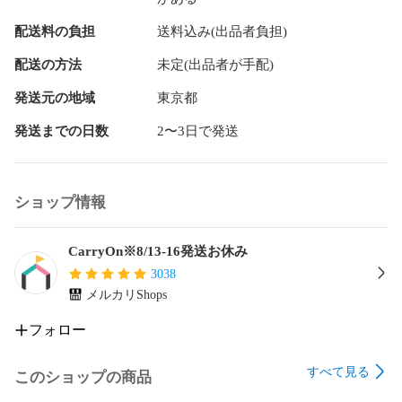
配送料の負担
送料込み(出品者負担)
配送の方法
未定(出品者が手配)
発送元の地域
東京都
発送までの日数
2〜3日で発送
ショップ情報
CarryOn※8/13-16発送お休み
3038
メルカリShops
フォロー
すべて見る
このショップの商品