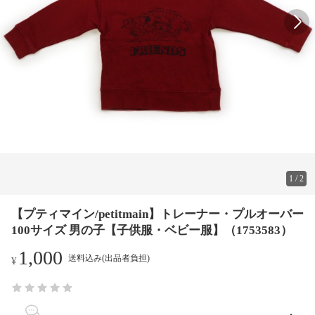
1
/
2
【プティマイン/petitmain】トレーナー・プルオーバー
100サイズ 男の子【子供服・ベビー服】（1753583）
1,000
送料込み(出品者負担)
¥