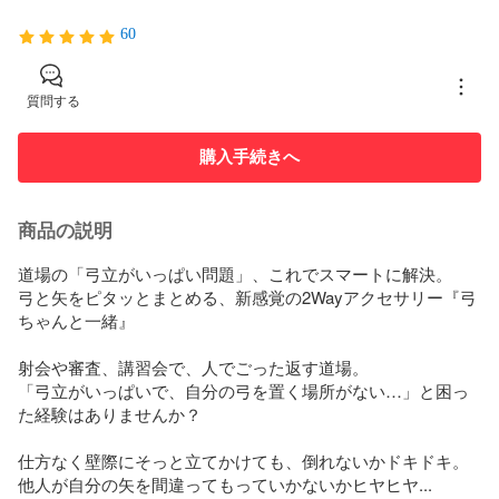
60
質問する
購入手続きへ
商品の説明
道場の「弓立がいっぱい問題」、これでスマートに解決。

弓と矢をピタッとまとめる、新感覚の2Wayアクセサリー『弓
ちゃんと一緒』

射会や審査、講習会で、人でごった返す道場。

「弓立がいっぱいで、自分の弓を置く場所がない…」と困っ
た経験はありませんか？

仕方なく壁際にそっと立てかけても、倒れないかドキドキ。
他人が自分の矢を間違ってもっていかないかヒヤヒヤ...
