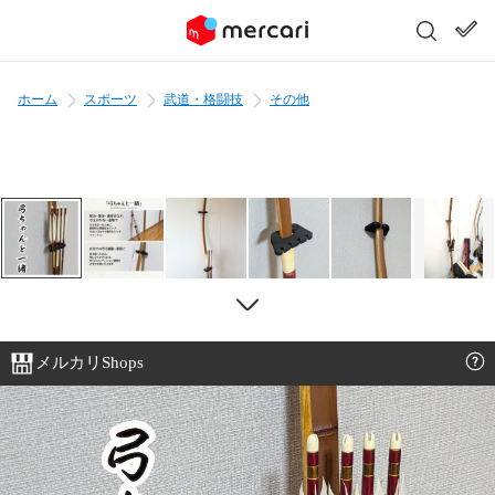
ホーム
スポーツ
武道・格闘技
その他
メルカリShops