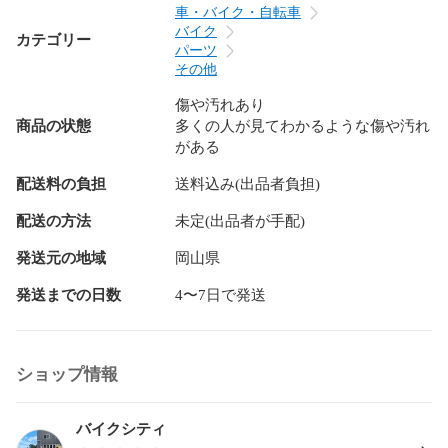
車・バイク・自転車
バイク
カテゴリー
パーツ
その他
傷や汚れあり
商品の状態
多くの人が見てわかるような傷や汚れ
がある
配送料の負担
送料込み(出品者負担)
配送の方法
未定(出品者が手配)
発送元の地域
岡山県
発送までの日数
4〜7日で発送
ショップ情報
バイクシティ