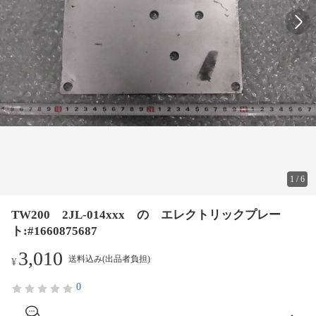
1
/
6
TW200 2JL-014xxx の エレクトリックプレー
ト:#1660875687
3,010
送料込み(出品者負担)
¥
0