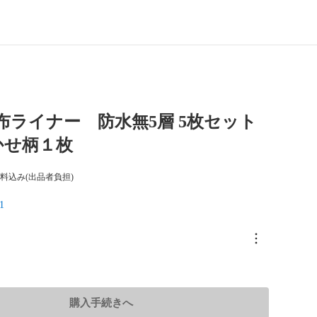
】布ライナー 防水無5層 5枚セット
かせ柄１枚
料込み(出品者負担)
1
購入手続きへ