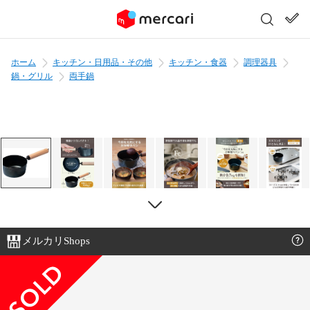
ホーム
キッチン・日用品・その他
キッチン・食器
調理器具
鍋・グリル
両手鍋
メルカリShops