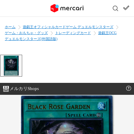
ホーム
遊戯王オフィシャルカードゲーム デュエルモンスターズ
ゲーム・おもちゃ・グッズ
トレーディングカード
遊戯王OCG
デュエルモンスターズ(外国語版)
メルカリShops