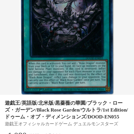
遊戯王/英語版/北米版/黒薔薇の華園/ブラック・ロー
ズ・ガーデン/Black Rose Garden/ウルトラ/1st Edition/
ドゥーム・オブ・ディメンションズ/DOOD-EN055
遊戯王オフィシャルカードゲーム デュエルモンスターズ