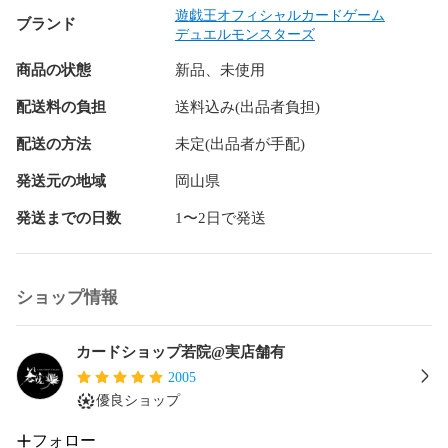
遊戯王オフィシャルカードゲーム
ブランド
デュエルモンスターズ
商品の状態
新品、未使用
配送料の負担
送料込み(出品者負担)
配送の方法
未定(出品者が手配)
発送元の地域
岡山県
発送までの日数
1〜2日で発送
ショップ情報
カードショップ若院@実店舗有
2005
優良ショップ
フォロー