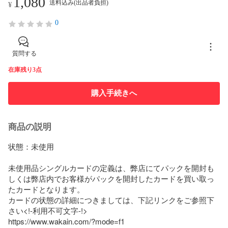
1,080
送料込み(出品者負担)
¥
0
質問する
在庫残り3点
購入手続きへ
商品の説明
状態：未使用

未使用品シングルカードの定義は、弊店にてパックを開封も
しくは弊店内でお客様がパックを開封したカードを買い取っ
たカードとなります。

カードの状態の詳細につきましては、下記リンクをご参照下
さい<!-利用不可文字-!>

https://www.wakain.com/?mode=f1
