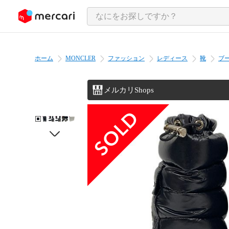
ンツにスキップ
ホーム
MONCLER
ファッション
レディース
靴
ブ
メルカリShops