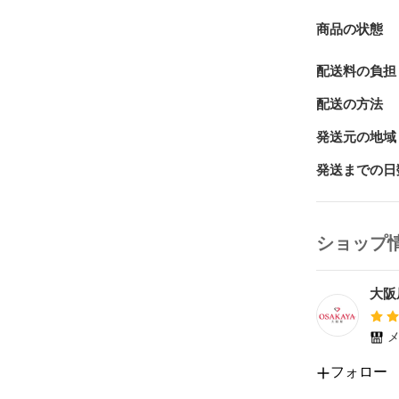
管理記号: C4
商品の状態
配送料の負担
配送の方法
発送元の地域
発送までの日
ショップ
大阪
メ
フォロー