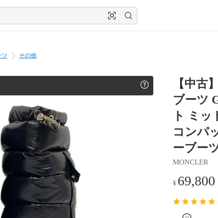
ーツ
その他
【中古】
ブーツ G
ト ミッド
コンパッ
ーブーツ
MONCLER
69,800
¥