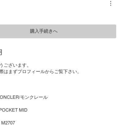
購入手続きへ
明
ございます。 

際はまずプロフィールからご覧下さい。

ONCLER/モンクレール

OCKET MID

M2707
