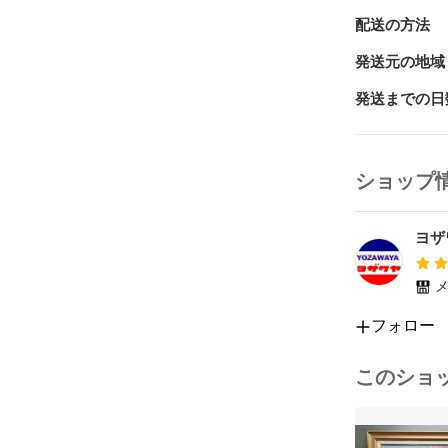
配送の方法
発送元の地域
発送までの日
ショップ
ヨザ
メ
フォロー
このショ