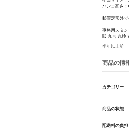
ハンコ高さ：6
郵便定形外で
事務用スタンプ
閲 丸合 丸検 
半年以上前
商品の情
カテゴリー
商品の状態
配送料の負担