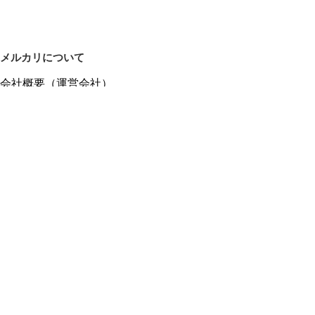
メルカリについて
会社概要（運営会社）
採用情報
プレスリリース
公式ブログ
プレスキット
メルカリUS
メルカリShops
m department（エムデパ）
ヘルプ
ヘルプセンター（ガイド・お問い合わせ）
メルカリShopsでショップを開設する
メルカリShops ショップ管理画面にログイン
メルカリShops出店者向けガイド
お問い合わせ一覧
フリーワードから商品をさがす