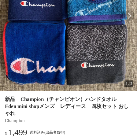
1
/
5
新品 Champion（チャンピオン）ハンドタオル
Eden mini shopメンズ レディース 四枚セット おし
ゃれ
Champion
1,499
送料込み(出品者負担)
¥