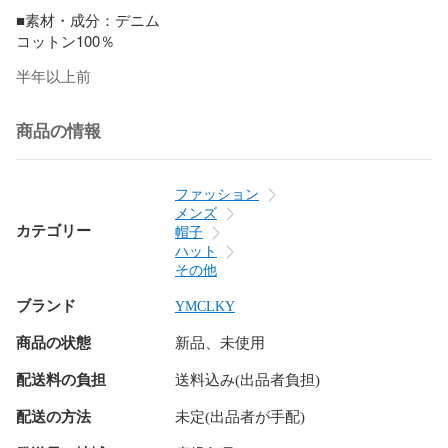
■素材・成分：デニム

コットン100％
半年以上前
商品の情報
ファッション
メンズ
カテゴリー
帽子
ハット
その他
ブランド
YMCLKY
商品の状態
新品、未使用
配送料の負担
送料込み(出品者負担)
配送の方法
未定(出品者が手配)