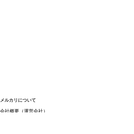
メルカリについて
会社概要（運営会社）
採用情報
プレスリリース
公式ブログ