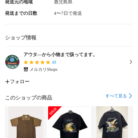
発送元の地域
鹿児島県
発送までの日数
4〜7日で発送
ショップ情報
アウタ―から小物まで扱ってます。
49
メルカリShops
フォロー
すべて見る
このショップの商品