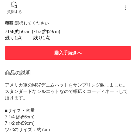
質問する
種類
:
選択してください
71/4(約56cm )
71/2(約59cm)
残り1点
残り1点
購入手続きへ
商品の説明
アメリカ軍のM37デニムハットをサンプリング致しました。

スタンダードなシルエットなので幅広くコーディネートして
頂けます。

■サイズ・容量

7 1/4 (約56cm)

7 1/2 (約59cm)

ツバのサイズ：約7cm
