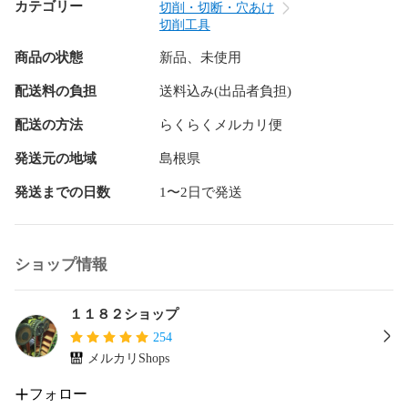
カテゴリー
切削・切断・穴あけ
切削工具
商品の状態
新品、未使用
配送料の負担
送料込み(出品者負担)
配送の方法
らくらくメルカリ便
発送元の地域
島根県
発送までの日数
1〜2日で発送
ショップ情報
１１８２ショップ
254
メルカリShops
フォロー