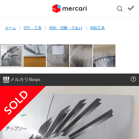
ホーム
DIY・工具
切削・切断・穴あけ
切削工具
メルカリShops