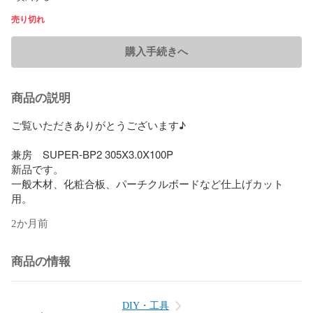
売り切れ
購入手続きへ
商品の説明
ご覧いただきありがとうございます♪

兼房　SUPER-BP2 305X3.0X100P 

新品です。

一般木材、化粧合板、パーチクルボードなど仕上げカット
用。
2か月前
商品の情報
DIY・工具