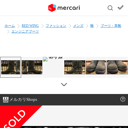
ホーム
RED WING
ファッション
メンズ
靴
ブーツ・革靴
エンジニアブーツ
メルカリShops