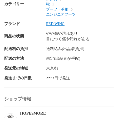
カテゴリー
靴
ブーツ・革靴
エンジニアブーツ
ブランド
RED WING
やや傷や汚れあり
商品の状態
目につく傷や汚れがある
配送料の負担
送料込み(出品者負担)
配送の方法
未定(出品者が手配)
発送元の地域
東京都
発送までの日数
2〜3日で発送
ショップ情報
HOPESMORE