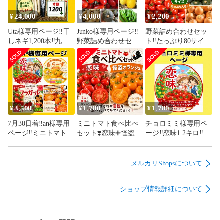
24,000
4,000
2,200
¥
¥
¥
Uta様専用ページ‼️干
Junko様専用ページ‼️
野菜詰め合わせセッ
しネギ1,200本‼️九条
野菜詰め合わせセッ
ト‼️たっぷり80サイ
太ネギ苗‼️
ト!100サイズ‼️
ズ❣️ミニトマトは７種
類の中からおまかせ‼️
3,500
1,780
1,780
¥
¥
¥
7月30日着‼️an様専用
ミニトマト食べ比べ
チョロミミ様専用ペ
ページ‼️ミニトマト4
セット❣️恋味➕怪盗オ
ージ‼️恋味1.2キロ‼️
種類食べ比べセット‼️
ランジュ1.2キロ‼️濃
厚な甘味
メルカリShopsについて
ショップ情報詳細について