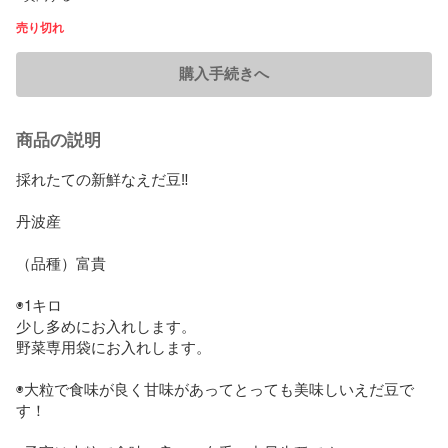
売り切れ
購入手続きへ
商品の説明
採れたての新鮮なえだ豆‼️

丹波産

（品種）富貴

◉1キロ

少し多めにお入れします。

野菜専用袋にお入れします。

◉大粒で食味が良く甘味があってとっても美味しいえだ豆で
す！
