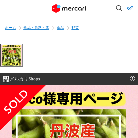
ホーム
食品・飲料・酒
食品
野菜
メルカリShops