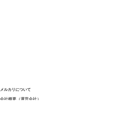
メルカリについて
会社概要（運営会社）
採用情報
プレスリリース