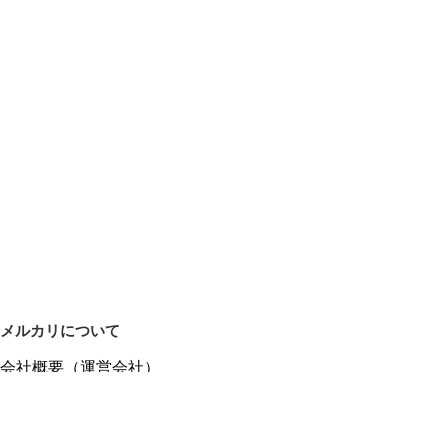
メルカリについて
会社概要（運営会社）
採用情報
プレスリリース
公式ブログ