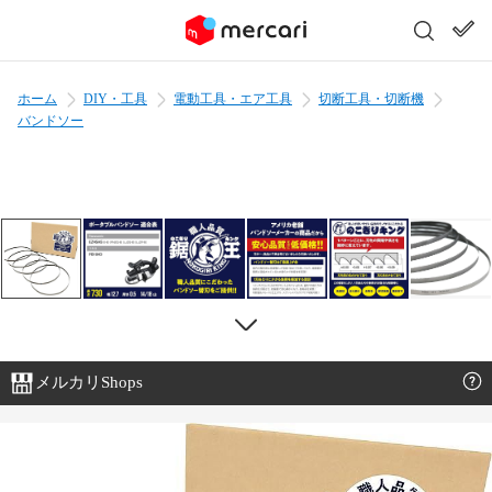
ホーム
DIY・工具
電動工具・エア工具
切断工具・切断機
バンドソー
メルカリShops