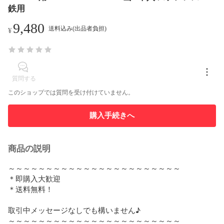
鉄用
9,480
送料込み(出品者負担)
¥
質問する
このショップでは質問を受け付けていません。
購入手続きへ
商品の説明
～～～～～～～～～～～～～～～～～～～～～～～

＊即購入大歓迎

＊送料無料！

取引中メッセージなしでも構いません♪

～～～～～～～～～～～～～～～～～～～～～～～
