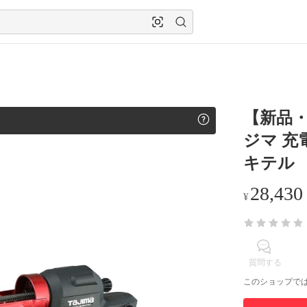
【新品・
ジマ 
キテル
28,430
¥
質問する
このショップで