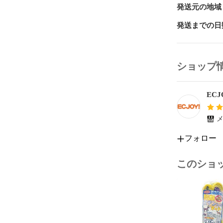
発送元の地域
発送までの日
ショップ
ECJ
メ
フォロー
このショ