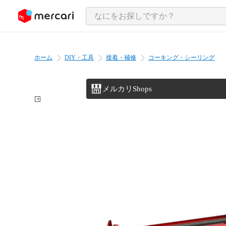
ンツにスキップ
ホーム
DIY・工具
接着・補修
コーキング・シーリング
メルカリShops