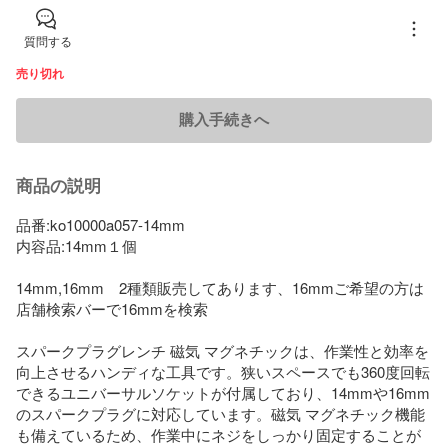
質問する
売り切れ
購入手続きへ
商品の説明
品番:ko10000a057-14mm

内容品:14mm１個

14mm,16mm　2種類販売してあります、16mmご希望の方は
店舗検索バーで16mmを検索

スパークプラグレンチ 磁気 マグネチックは、作業性と効率を
向上させるハンディな工具です。狭いスペースでも360度回転
できるユニバーサルソケットが付属しており、14mmや16mm
のスパークプラグに対応しています。磁気 マグネチック機能
も備えているため、作業中にネジをしっかり固定することが