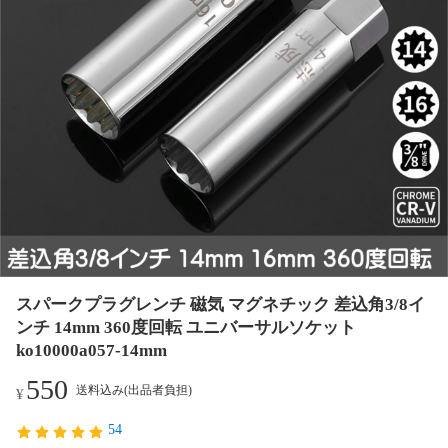
スパークプラグレンチ 磁気 マグネチック 差込角3/8イ
ンチ 14mm 360度回転 ユニバーサルソケット
ko10000a057-14mm
550
送料込み(出品者負担)
¥
54