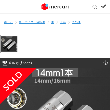
ホーム
車・バイク・自転車
車
工具
その他
メルカリShops