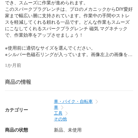
でき、スムーズに作業が進められます。

このスパークプラグレンチは、プロのメカニックからDIY愛好
家まで幅広い層に支持されています。作業中の手間やストレ
スを軽減してくれる頼れる一品です。どんな作業もスムーズ
にこなしてくれるスパークプラグレンチ 磁気 マグネチック
で、作業効率をアップさせましょう！

※使用前に適切なサイズを選んでください。

※シルバー色磁石リングが入っています。画像左上の画像を確
認してください。
1か月前
商品の情報
車・バイク・自転車
車
カテゴリー
工具
その他
商品の状態
新品、未使用