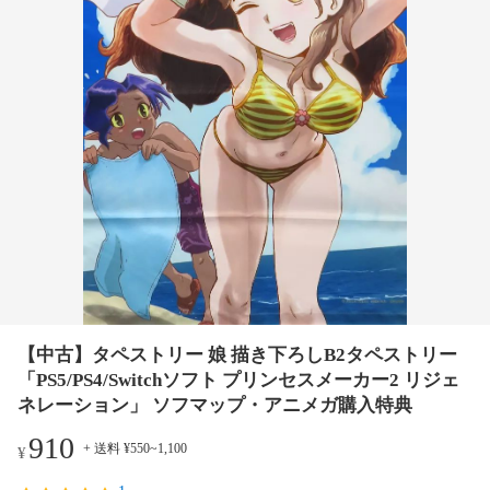
【中古】タペストリー 娘 描き下ろしB2タペストリー
「PS5/PS4/Switchソフト プリンセスメーカー2 リジェ
ネレーション」 ソフマップ・アニメガ購入特典
910
+ 送料 ¥550~1,100
¥