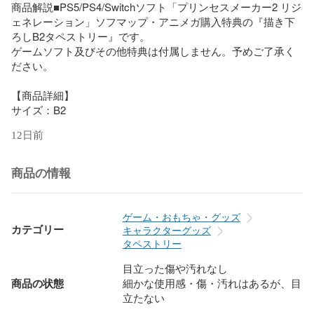
商品解説■PS5/PS4/Switchソフト「プリンセスメーカー2 リジ
ェネレーション」ソフマップ・アニメガ購入特典の『描き下
ろしB2タペストリー』です。

ゲームソフト及びその他特典は付属しません。予めご了承く
ださい。

【商品詳細】

サイズ：B2
12日前
商品の情報
ゲーム・おもちゃ・グッズ
カテゴリー
キャラクターグッズ
タペストリー
目立った傷や汚れなし
商品の状態
細かな使用感・傷・汚れはあるが、目
立たない