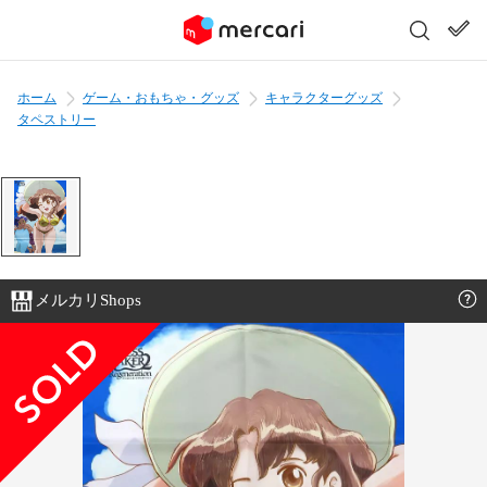
ホーム
ゲーム・おもちゃ・グッズ
キャラクターグッズ
タペストリー
メルカリShops