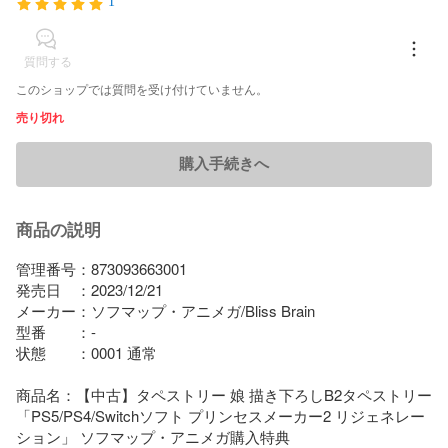
1
質問する
このショップでは質問を受け付けていません。
売り切れ
購入手続きへ
商品の説明
管理番号：873093663001

発売日　：2023/12/21

メーカー：ソフマップ・アニメガ/Bliss Brain

型番　　：-

状態　　：0001 通常

商品名：【中古】タペストリー 娘 描き下ろしB2タペストリー 
「PS5/PS4/Switchソフト プリンセスメーカー2 リジェネレー
ション」 ソフマップ・アニメガ購入特典
