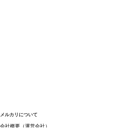
メルカリについて
会社概要（運営会社）
採用情報
プレスリリース