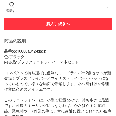
質問する
購入手続きへ
商品の説明
品番:ko10000a042-black

色:ブラック

内容品:ブラックミニドライバー２本セット

コンパクトで持ち運びに便利なミニドライバー2点セットが新
登場！プラスドライバーとマイナスドライバーがセットにな
っているので、様々な場面で活躍します。ネジ締付けや修理
作業に必須のアイテムです。

このミニドライバーは、小型で軽量なので、持ち歩きに最適
です。付属のキーリングにつなげれば、かさばらずに収納可
能。緊急時やDIY作業の際に、常に身近に置いておきたい便利