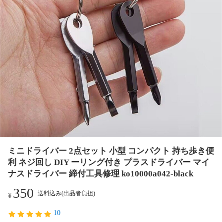
ミニドライバー 2点セット 小型 コンパクト 持ち歩き便
利 ネジ回し DIY ーリング付き プラスドライバー マイ
ナスドライバー 締付工具修理 ko10000a042-black
350
送料込み(出品者負担)
¥
10