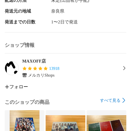
配送の方法
未定(出品者が手配)
発送元の地域
奈良県
発送までの日数
1〜2日で発送
ショップ情報
MAXOFF店
13918
メルカリShops
フォロー
すべて見る
このショップの商品