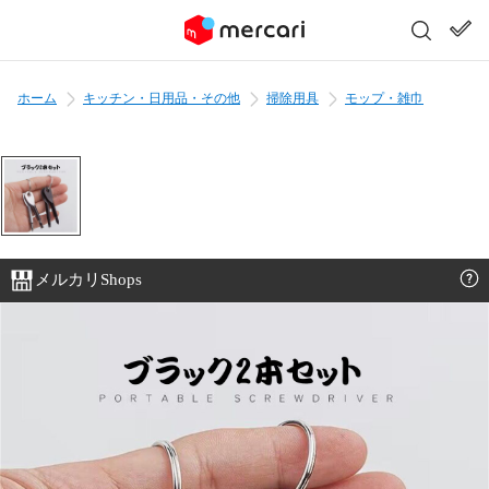
ホーム
キッチン・日用品・その他
掃除用具
モップ・雑巾
メルカリShops