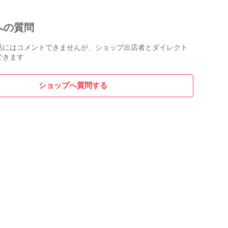
への質問
品にはコメントできませんが、ショップ出店者とダイレクト
できます
ショップへ質問する