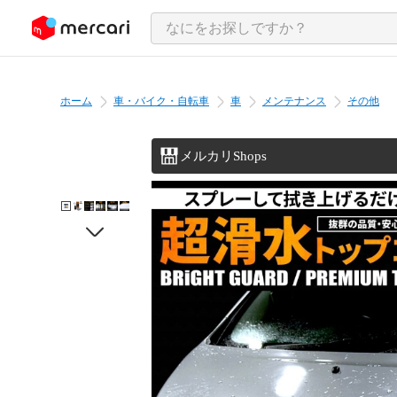
ンツにスキップ
ホーム
車・バイク・自転車
車
メンテナンス
その他
メルカリShops