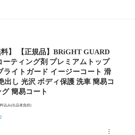
料】 【正規品】BRiGHT GUARD
コーティング剤 プレミアムトップ
ブライトガード イージーコート 滑
 艶出し 光沢 ボディ保護 洗車 簡易コ
グ 簡易コート
料込み(出品者負担)
2