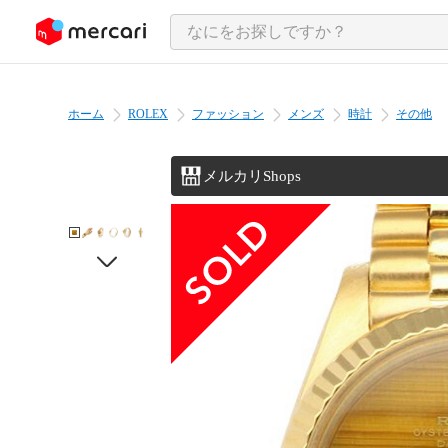
ンツにスキップ
ホーム
ROLEX
ファッション
メンズ
時計
その他
メルカリShops