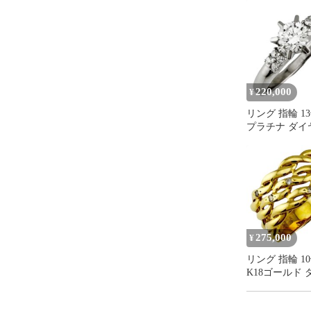
220,000
¥
リング 指輪 13号
プラチナ ダイ
レディース
275,000
¥
リング 指輪 10
K18ゴールド 