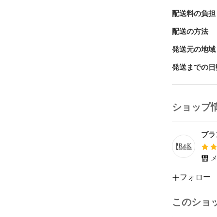
い合わせ時に
配送料の負担
配送の方法
◆保証期間：
通常のご使用
発送元の地域
いたします。
発送までの日
さい。
ショップ
ブラ
メ
フォロー
このショ