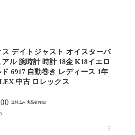
ス デイトジャスト オイスターパ
アル 腕時計 時計 18金 K18イエロ
ド 6917 自動巻き レディース 1年
OLEX 中古 ロレックス
000
送料込み(出品者負担)
0