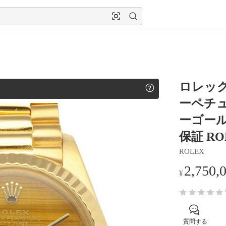
ロレック
ーペチュ
ーゴール
保証 R
ROLEX
2,750,
¥
質問する