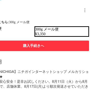
ちら:
300g メール便
便
300g メール便
¥
3,350
購入手続きへ
明
NICHIGA】ニチガインターネットショップ メルカリショ


安心安全！是非お試しください。8月11日（火）から8月
まで、店舗休業、8月17日(月)より順次発送させていただき