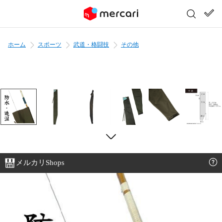
ホーム
スポーツ
武道・格闘技
その他
メルカリShops