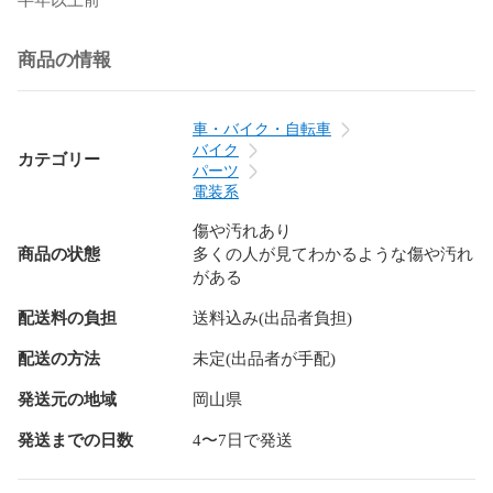
商品の情報
車・バイク・自転車
バイク
カテゴリー
パーツ
電装系
傷や汚れあり
商品の状態
多くの人が見てわかるような傷や汚れ
がある
配送料の負担
送料込み(出品者負担)
配送の方法
未定(出品者が手配)
発送元の地域
岡山県
発送までの日数
4〜7日で発送