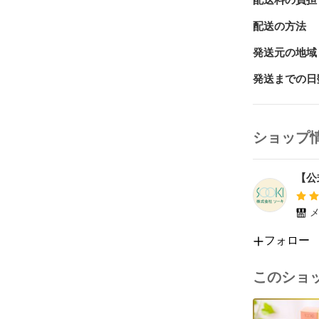
配送料の負担
配送の方法
発送元の地域
発送までの日
ショップ
【公
メ
フォロー
このショ