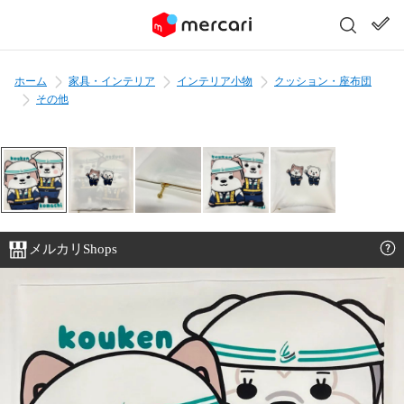
ホーム
家具・インテリア
インテリア小物
クッション・座布団
その他
メルカリShops