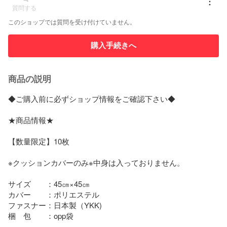
質問する
このショップでは質問を受け付けていません。
購入手続きへ
商品の説明
◆ご購入前に必ずショップ情報をご確認下さい◆

★商品情報★

【数量限定】10枚

※クッションカバーのみ※中身は入っておりません。

サイズ　　：45㎝×45㎝

カバー　　：ポリエステル

ファスナー：日本製（YKK)

梱　包　　：opp袋
