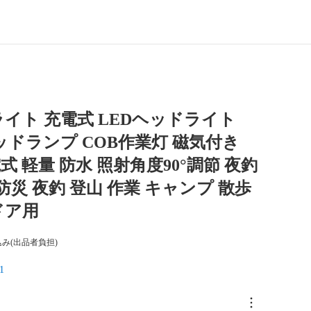
イト 充電式 LEDヘッドライト
ヘッドランプ COB作業灯 磁気付き
式 軽量 防水 照射角度90°調節 夜釣
 防災 夜釣 登山 作業 キャンプ 散歩
ドア用
み(出品者負担)
1