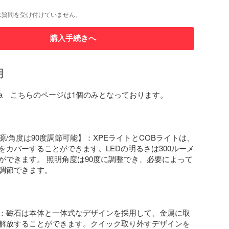
は質問を受け付けていません。
購入手続きへ
明
25a　こちらのページは1個のみとなっております。

源/角度は90度調節可能】：XPEライトとCOBライトは、
をカバーすることができます。LEDの明るさは300ルーメ
ができます。 照明角度は90度に調整でき、必要によって
調節できます。

：磁石は本体と一体式なデザインを採用して、金属に取
解放することができます。クイック取り外すデザインを