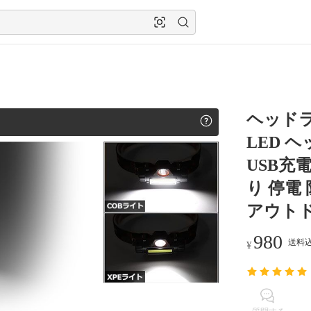
ヘッドラ
LED 
USB充電
り 停電
アウト
980
送料込
¥