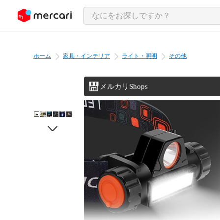
ンツにスキップ
ホーム
家具・インテリア
ライト・照明
その他
メルカリShops