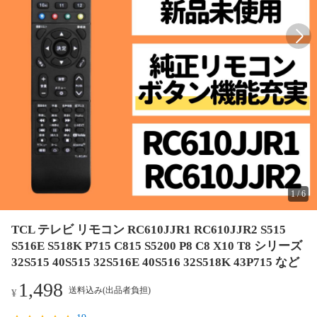
1
/
6
TCL テレビ リモコン RC610JJR1 RC610JJR2 S515
S516E S518K P715 C815 S5200 P8 C8 X10 T8 シリーズ
32S515 40S515 32S516E 40S516 32S518K 43P715 など
1,498
送料込み(出品者負担)
¥