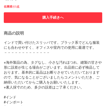
在庫残り1点
購入手続きへ
商品の説明
インドで買い付けたスリッパです。ブラック系でどんな服装
にも合わせやすく、オフィスや室内での使用に最適です。 

－－－－－－－－－－－－－

※海外製品の為、タグなし、小さな汚れほつれ、縫製の甘さや
形に誤差が生じる場合がございます。出品前に必ず検品して
おります。基本的に返品はお断りさせていただいております
ので、気になることがございましたらコメントいただき、ご
納得いただいてからご購入をお願いいたします。

※素人採寸のため、多少の誤差はご了承ください。

#インド

#インポート
