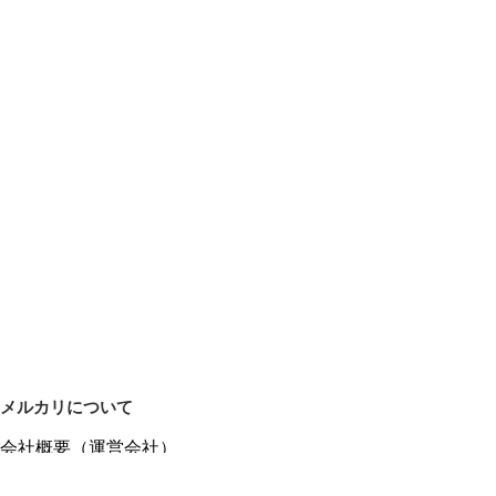
メルカリについて
会社概要（運営会社）
採用情報
プレスリリース