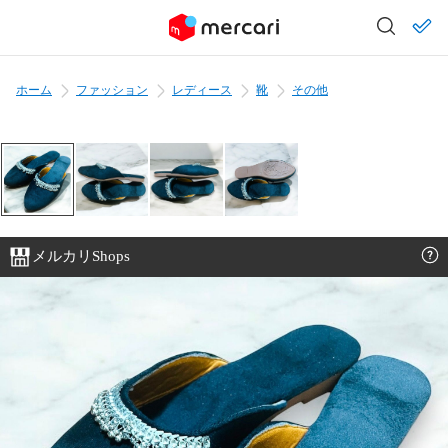
ホーム
ファッション
レディース
靴
その他
メルカリShops