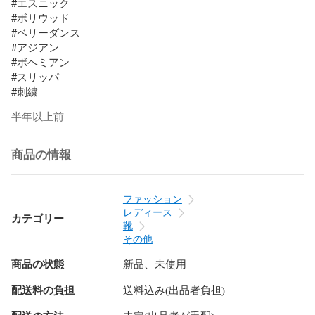
#エスニック

#ボリウッド

#ベリーダンス

#アジアン

#ボヘミアン

#スリッパ

#刺繍
半年以上前
商品の情報
ファッション
レディース
カテゴリー
靴
その他
商品の状態
新品、未使用
配送料の負担
送料込み(出品者負担)