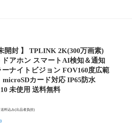
未開封 】 TPLINK 2K(300万画素)
ドアホン スマートAI検知＆通知
ーナイトビジョン FOV160度広範
microSDカード対応 IP65防水
210 未使用 送料無料
送料込み(出品者負担)
0