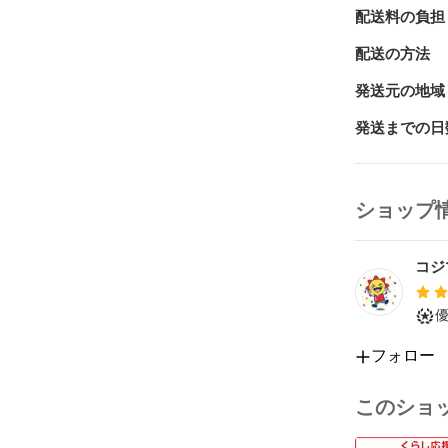
配送料の負担
配送の方法
発送元の地域
発送までの日
ショップ
コジ
フォロー
このショ