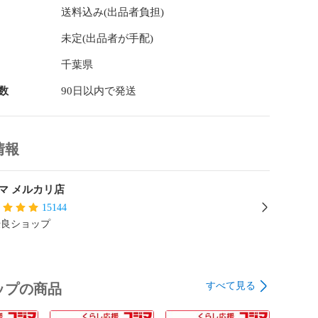
送料込み(出品者負担)
未定(出品者が手配)
千葉県
数
90日以内で発送
情報
マ メルカリ店
15144
優良ショップ
すべて見る
ップの商品