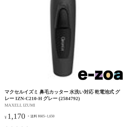
マクセルイズミ 鼻毛カッター 水洗い対応 乾電池式 グ
レー IZN-C210-H グレー (2584792)
MAXELL IZUMI
1,170
+ 送料 ¥605~1,650
¥