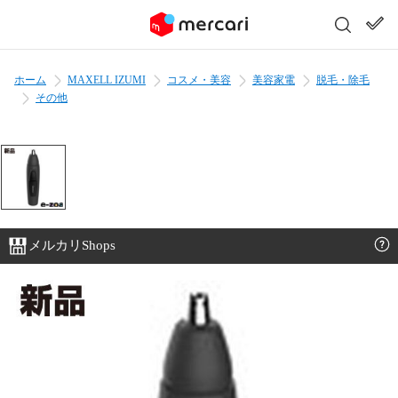
ホーム
MAXELL IZUMI
コスメ・美容
美容家電
脱毛・除毛
その他
メルカリShops