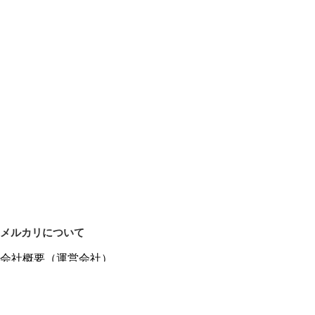
メルカリについて
会社概要（運営会社）
採用情報
プレスリリース
公式ブログ