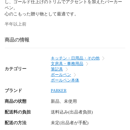
し、ゴールド仕上げのトリムでアクセントを加えたパーカー
ペン。

心のこもった贈り物として最適です。
半年以上前
商品の情報
キッチン・日用品・その他
文房具・事務用品
カテゴリー
筆記具
ボールペン
ボールペン本体
ブランド
PARKER
商品の状態
新品、未使用
配送料の負担
送料込み(出品者負担)
配送の方法
未定(出品者が手配)