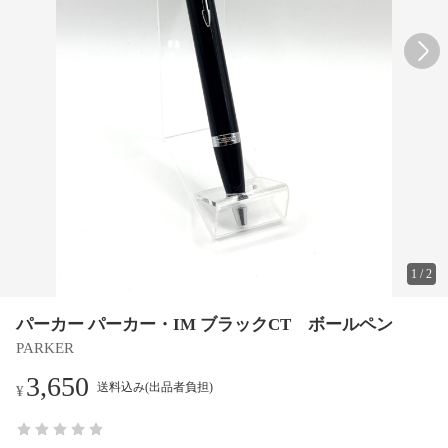
1
/
2
パーカー パーカー・IM ブラックCT ボールペン
PARKER
3,650
送料込み(出品者負担)
¥