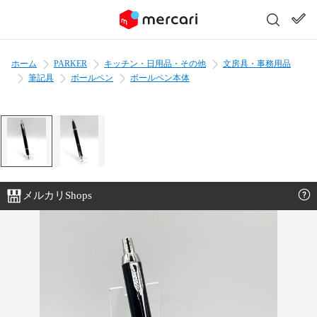
ホーム
PARKER
キッチン・日用品・その他
文房具・事務用品
筆記具
ボールペン
ボールペン本体
メルカリShops