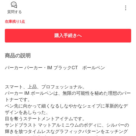
質問する
在庫残り1点
購入手続きへ
商品の説明
パーカー パーカー・IM ブラックCT　ボールペン

スマート、上品、プロフェッショナル。

パーカー IM ボールペンは、無限の可能性を秘めた理想のパー
トナーです。

ペン先に向かって細くなるしなやかなシェイプに革新的なデ
ザインをあしらった、

目を奪うステートメントアイテムです。

サンドブラスト マットアルミニウムのボディに、シルバーの
輝きを放つタイムレスなグラフィックパターンをエッチング