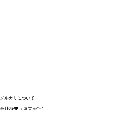
メルカリについて
会社概要（運営会社）
採用情報
プレスリリース
公式ブログ