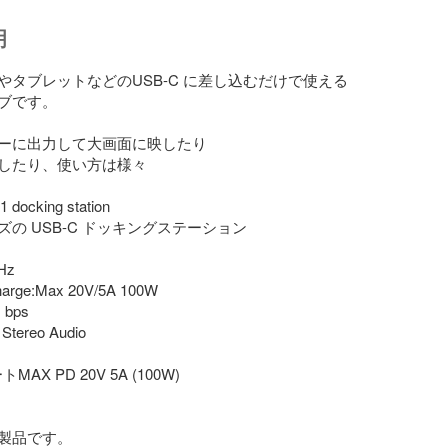
明
やタブレットなどのUSB-C に差し込むだけで使える

ブです。

ーに出力して大画面に映したり

したり、使い方は様々

1 docking station

の USB-C ドッキングステーション

Hz

arge:Max 20V/5A 100W

bps

Stereo Audio

AX PD 20V 5A (100W)

製品です。
