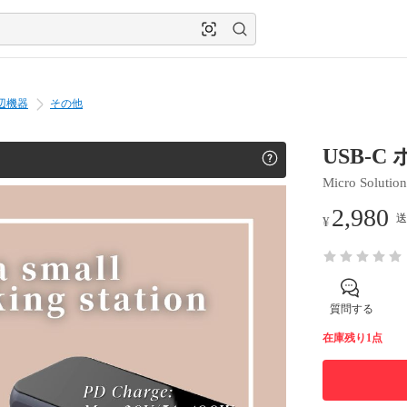
辺機器
その他
USB-
Micro Solution
2,980
送
¥
質問する
在庫残り1点