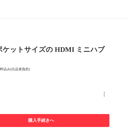
C ポケットサイズの HDMI ミニハブ
料込み(出品者負担)
購入手続きへ