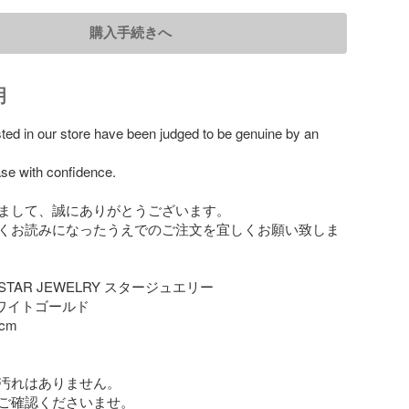
購入手続きへ
明
isted in our store have been judged to be genuine by an 
e with confidence.

まして、誠にありがとうございます。

くお読みになったうえでのご注文を宜しくお願い致しま
TAR JEWELRY スタージュエリー

ワイトゴールド

m

汚れはありません。

ご確認くださいませ。
