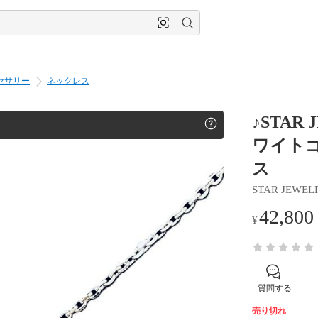
セサリー
ネックレス
♪STAR
ワイトゴー
ス
STAR JEWEL
42,800
¥
質問する
売り切れ