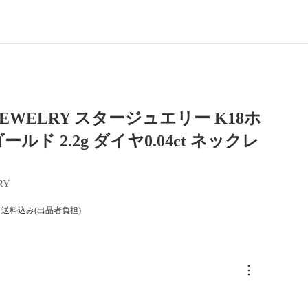
 JEWELRY スタージュエリー K18ホ
ルド 2.2g ダイヤ0.04ct ネックレ
RY
送料込み(出品者負担)