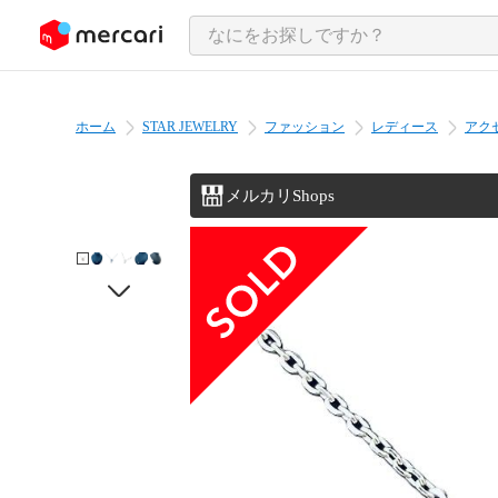
ンツにスキップ
ホーム
STAR JEWELRY
ファッション
レディース
アク
メルカリShops