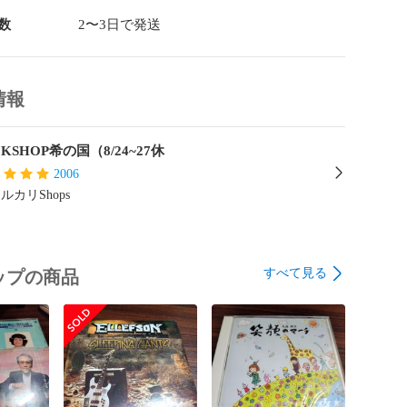
数
2〜3日で発送
情報
KSHOP希の国（8/24~27休
2006
ルカリShops
すべて見る
ップの商品