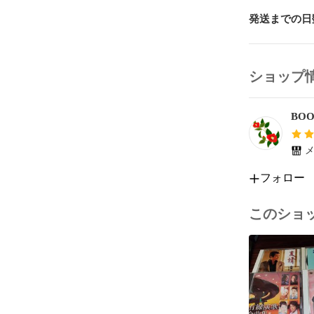
発送までの日
ショップ
BOO
メ
フォロー
このショ