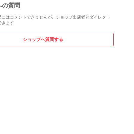
への質問
品にはコメントできませんが、ショップ出店者とダイレクト
できます
ショップへ質問する