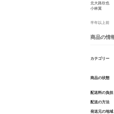
北大路欣也

小林翼

半年以上前
商品の情
カテゴリー
商品の状態
配送料の負担
配送の方法
発送元の地域