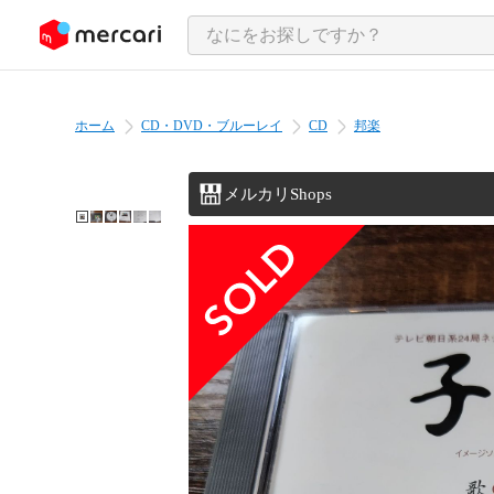
ンツにスキップ
ホーム
CD・DVD・ブルーレイ
CD
邦楽
メルカリShops