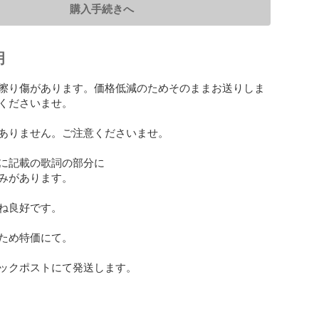
購入手続きへ
明
擦り傷があります。価格低減のためそのままお送りしま
くださいませ。

ありません。ご注意くださいませ。

に記載の歌詞の部分に

みがあります。

ね良好です。

ため特価にて。

ックポストにて発送します。
