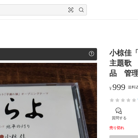
小椋佳
主題歌 
品 管理
999
送料込
¥
質問する
売り切れ