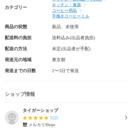
キッチン・食器
カテゴリー
コーヒー用品
手挽きコーヒーミル
商品の状態
新品、未使用
配送料の負担
送料込み(出品者負担)
配送の方法
未定(出品者が手配)
発送元の地域
東京都
発送までの日数
2〜3日で発送
ショップ情報
タイガーショップ
5125
メルカリShops