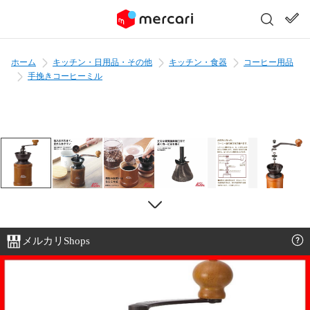
ホーム
キッチン・日用品・その他
キッチン・食器
コーヒー用品
手挽きコーヒーミル
メルカリShops