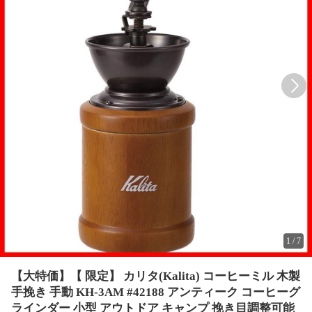
1
/
7
【大特価】【 限定】 カリタ(Kalita) コーヒーミル 木製
手挽き 手動 KH-3AM #42188 アンティーク コーヒーグ
ラインダー 小型 アウトドア キャンプ 挽き目調整可能