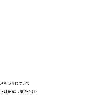
メルカリについて
会社概要（運営会社）
採用情報
プレスリリース
公式ブログ