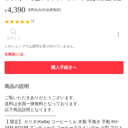
4,390
送料込み(出品者負担)
¥
11
質問する
このショップでは質問を受け付けていません。
在庫残り1点
購入手続きへ
商品の説明
ご覧いただきありがとうございます。

送料は全国一律無料となっております。

以下商品説明となります。

------------------------------------

【 限定】 カリタ(Kalita) コーヒーミル 木製 手挽き 手動 KH-
3AM #42188 アンティーク コーヒーグラインダー 小型 アウト