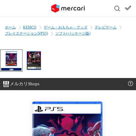
ホーム
KEMCO
ゲーム・おもちゃ・グッズ
テレビゲーム
プレイステーション5(PS5)
ソフト(パッケージ版)
メルカリShops