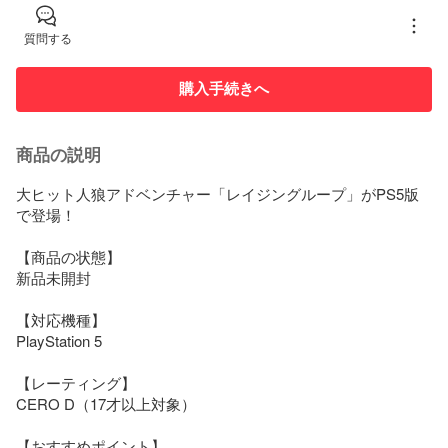
質問する
購入手続きへ
商品の説明
大ヒット人狼アドベンチャー「レイジングループ」がPS5版
で登場！

【商品の状態】

新品未開封

【対応機種】

PlayStation 5

【レーティング】

CERO D（17才以上対象）

【おすすめポイント】
