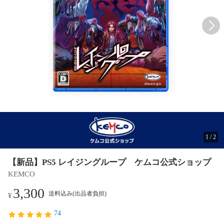
1
/
2
【新品】PS5 レイジングループ ケムコ公式ショップ
KEMCO
3,300
送料込み(出品者負担)
¥
74