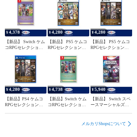
4,378
4,280
4,280
¥
¥
¥
【新品】 Switch ケム
【新品】 PS5 ケムコ
【新品】 PS5 ケムコ
コRPGセレクション
RPGセレクション
RPGセレクション
Vol.10
Vol.3
Vol.13
4,280
4,738
5,940
¥
¥
¥
【新品】PS4 ケムコ
【新品】Switch ケム
【新品】 Switch スペ
RPGセレクション
コRPGセレクション
ースマーシャルズ
Vol.13
Vol.9
コレクション
メルカリShopsについて