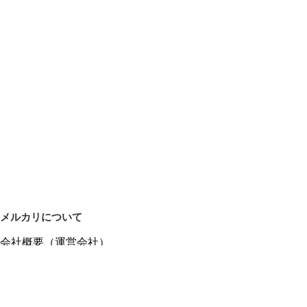
メルカリについて
会社概要（運営会社）
採用情報
プレスリリース
公式ブログ
プレスキット