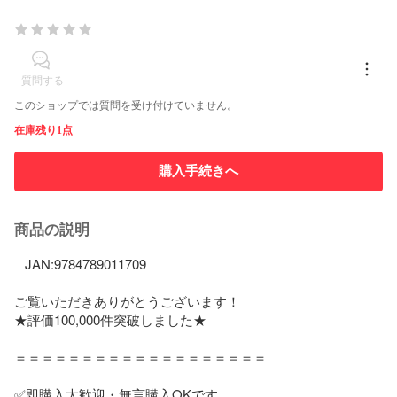
質問する
このショップでは質問を受け付けていません。
在庫残り1点
購入手続きへ
商品の説明
   JAN:9784789011709   

ご覧いただきありがとうございます！

★評価100,000件突破しました★

＝＝＝＝＝＝＝＝＝＝＝＝＝＝＝＝＝＝＝

✅即購入大歓迎・無言購入OKです
