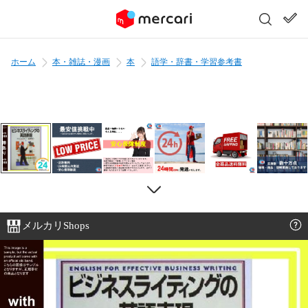
ホーム
本・雑誌・漫画
本
語学・辞書・学習参考書
メルカリShops