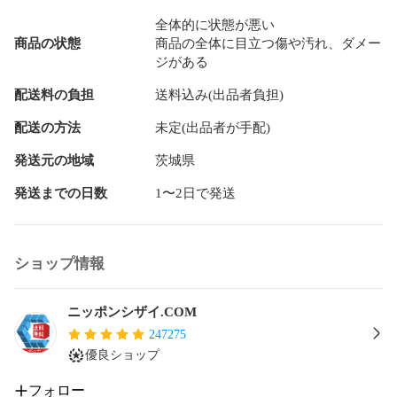
全体的に状態が悪い
商品の状態
商品の全体に目立つ傷や汚れ、ダメー
ジがある
配送料の負担
送料込み(出品者負担)
配送の方法
未定(出品者が手配)
発送元の地域
茨城県
発送までの日数
1〜2日で発送
ショップ情報
ニッポンシザイ.COM
247275
優良ショップ
フォロー