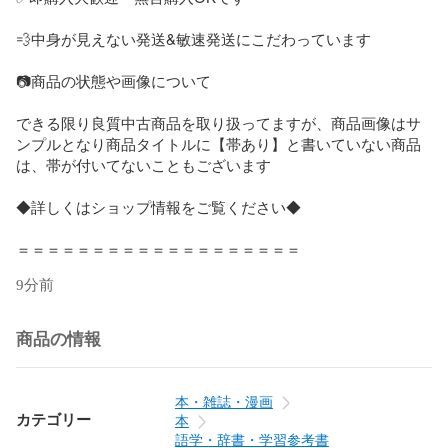
💨中身が見えない発送&敏速発送にこだわっています

📷商品の状態や画像について

できる限り良質中古商品を取り扱ってますが、商品画像はサ
ンプルとなり商品タイトルに【帯あり】と書いていない商品
は、帯が付いてないこともございます

◆詳しくはショップ情報をご覧ください◆

＝＝＝＝＝＝＝＝＝＝＝＝＝＝＝＝＝＝＝
9分前
商品の情報
本・雑誌・漫画
カテゴリー
本
語学・辞書・学習参考書