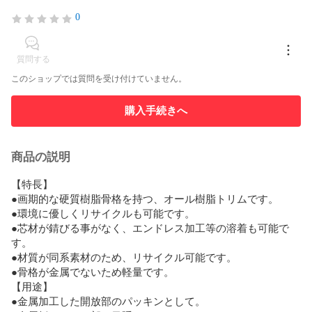
0
質問する
このショップでは質問を受け付けていません。
購入手続きへ
商品の説明
【特長】

●画期的な硬質樹脂骨格を持つ、オール樹脂トリムです。

●環境に優しくリサイクルも可能です。

●芯材が錆びる事がなく、エンドレス加工等の溶着も可能で
す。

●材質が同系素材のため、リサイクル可能です。

●骨格が金属でないため軽量です。

【用途】

●金属加工した開放部のパッキンとして。
