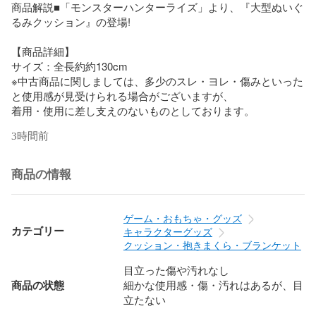
商品解説■「モンスターハンターライズ」より、『大型ぬいぐ
るみクッション』の登場!

【商品詳細】

サイズ：全長約約130cm

※中古商品に関しましては、多少のスレ・ヨレ・傷みといった
と使用感が見受けられる場合がございますが、

着用・使用に差し支えのないものとしております。
3時間前
商品の情報
ゲーム・おもちゃ・グッズ
カテゴリー
キャラクターグッズ
クッション・抱きまくら・ブランケット
目立った傷や汚れなし
商品の状態
細かな使用感・傷・汚れはあるが、目
立たない