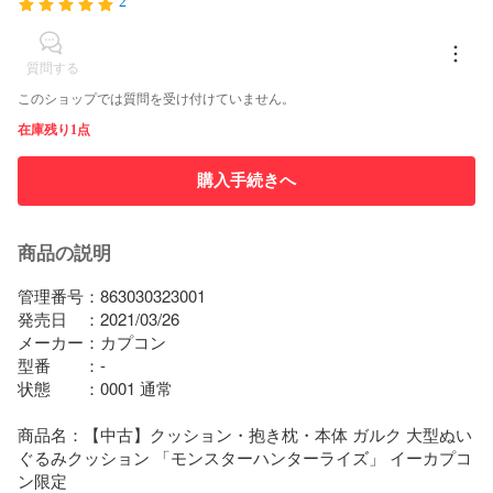
2
質問する
このショップでは質問を受け付けていません。
在庫残り1点
購入手続きへ
商品の説明
管理番号：863030323001

発売日　：2021/03/26

メーカー：カプコン

型番　　：-

状態　　：0001 通常

商品名：【中古】クッション・抱き枕・本体 ガルク 大型ぬい
ぐるみクッション 「モンスターハンターライズ」 イーカプコ
ン限定
