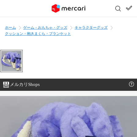
ホーム
ゲーム・おもちゃ・グッズ
キャラクターグッズ
クッション・抱きまくら・ブランケット
メルカリShops