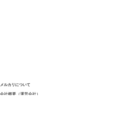
メルカリについて
会社概要（運営会社）
採用情報
プレスリリース
公式ブログ