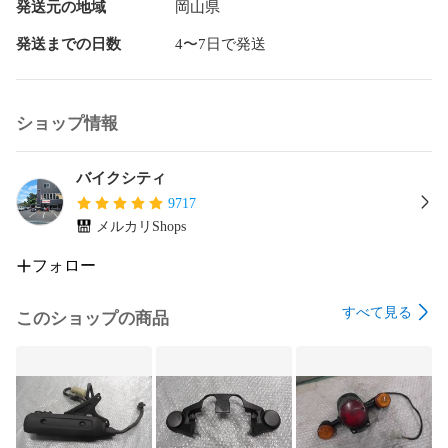
発送元の地域
岡山県
発送までの日数
4〜7日で発送
ショップ情報
バイクシティ
9717
メルカリShops
フォロー
すべて見る
このショップの商品