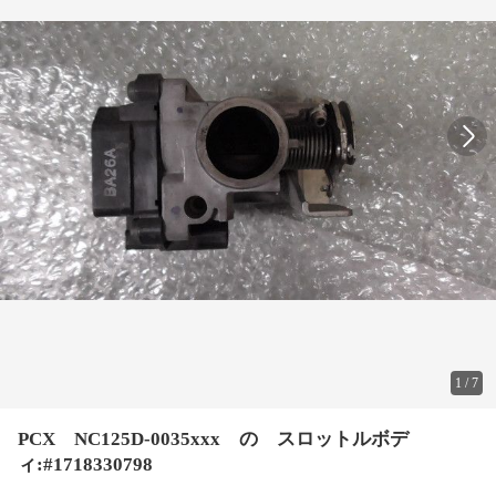
1
/
7
PCX NC125D-0035xxx の スロットルボデ
ィ:#1718330798