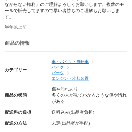
ながらない権利」のご理解よろしくお願いします。複数のモ
ールで販売してますので早い者勝ちのご理解もお願いしま
す。
半年以上前
商品の情報
車・バイク・自転車
バイク
カテゴリー
パーツ
エンジン・冷却装置
傷や汚れあり
商品の状態
多くの人が見てわかるような傷や汚れ
がある
配送料の負担
送料込み(出品者負担)
配送の方法
未定(出品者が手配)