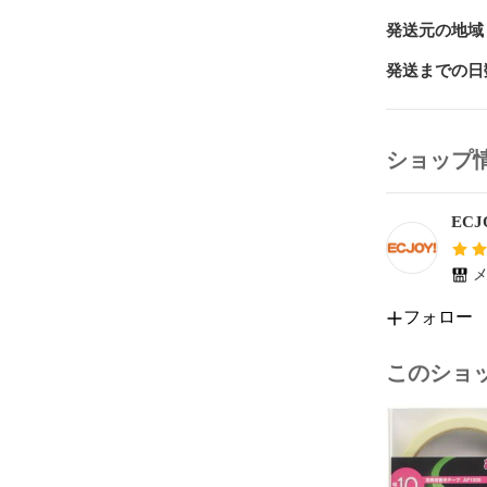
発送元の地域
発送までの日
ショップ
ECJ
メ
フォロー
このショ