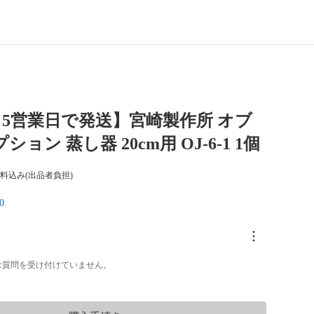
5営業日で発送】宮崎製作所 オブ
ション 蒸し器 20cm用 OJ-6-1 1個
料込み(出品者負担)
0
は質問を受け付けていません。