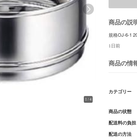
商品の説
規格OJ-6-1 
1日前
商品の情
カテゴリー
1
/
4
商品の状態
配送料の負担
配送の方法