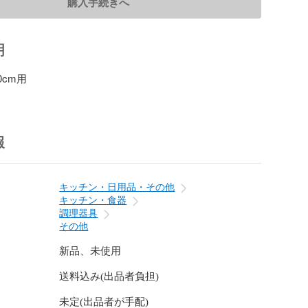
購入手続きへ
明
20cm用
報
キッチン・日用品・その他
キッチン・食器
調理器具
その他
新品、未使用
送料込み(出品者負担)
未定(出品者が手配)