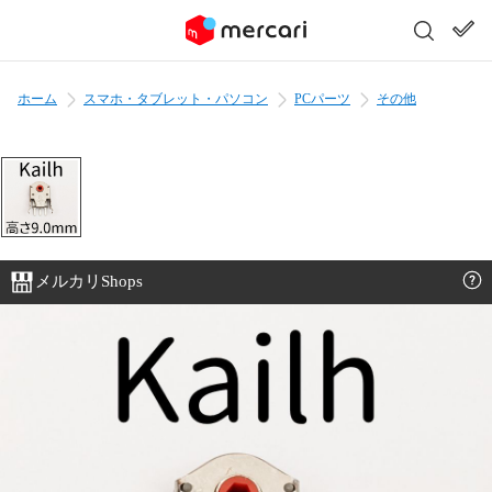
ホーム
スマホ・タブレット・パソコン
PCパーツ
その他
メルカリShops