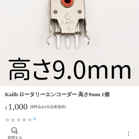
Kailh ロータリーエンコーダー 高さ9mm 1個
1,000
送料込み(出品者負担)
¥
0
質問する