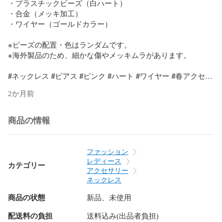
・プラスチックビーズ（白ハート）

・合金（メッキ加工）

・ワイヤー（ゴールドカラー）

※ビーズの配置・色はランダムです。

※海外製品のため、細かな傷やメッキムラがあります。

#ネックレス #ピアス #ピンク #ハート #ワイヤー #春アクセ #
ギフト #雑貨屋かいらり
2か月前
商品の情報
ファッション
レディース
カテゴリー
アクセサリー
ネックレス
商品の状態
新品、未使用
配送料の負担
送料込み(出品者負担)