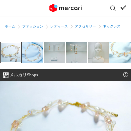
ホーム
ファッション
レディース
アクセサリー
ネックレス
メルカリShops