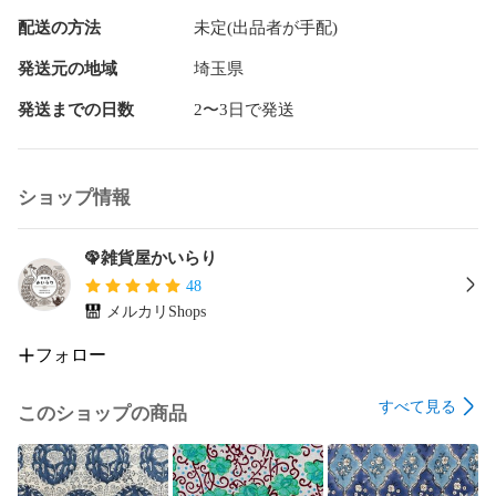
配送の方法
未定(出品者が手配)
発送元の地域
埼玉県
発送までの日数
2〜3日で発送
ショップ情報
🦚雑貨屋かいらり
48
メルカリShops
フォロー
すべて見る
このショップの商品