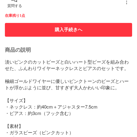
質問する
在庫残り1点
購入手続きへ
商品の説明
淡いピンクのカットビーズと白いハート型ビーズを組み合わ
せた、ふんわりワイヤーネックレスとピアスのセットです。

極細ゴールドワイヤーに優しいピンクトーンのビーズとハー
トが浮かぶように並び、甘すぎず大人かわいい印象に。

【サイズ】

・ネックレス：約40cm＋アジャスター7.5cm

・ピアス：約3cm（フック含む）

【素材】

・ガラスビーズ（ピンクカット）
