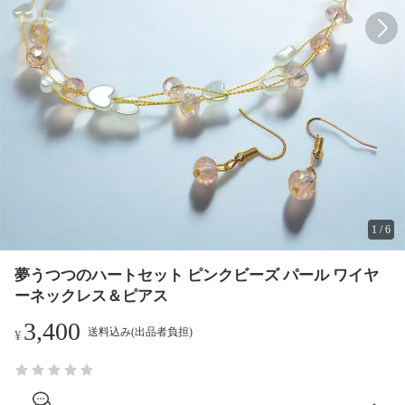
1
/
6
夢うつつのハートセット ピンクビーズ パール ワイヤ
ーネックレス＆ピアス
3,400
送料込み(出品者負担)
¥