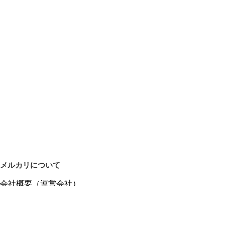
メルカリについて
会社概要（運営会社）
採用情報
プレスリリース
公式ブログ