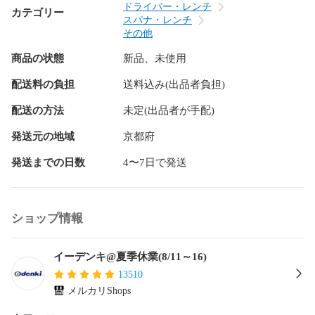
ドライバー・レンチ
カテゴリー
スパナ・レンチ
その他
商品の状態
新品、未使用
配送料の負担
送料込み(出品者負担)
配送の方法
未定(出品者が手配)
発送元の地域
京都府
発送までの日数
4〜7日で発送
ショップ情報
イーデンキ@夏季休業(8/11～16)
13510
メルカリShops