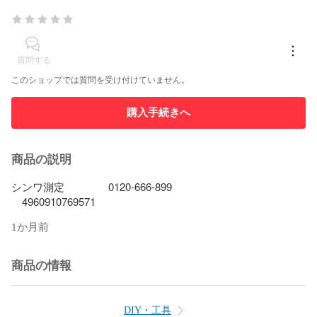
質問する
このショップでは質問を受け付けていません。
購入手続きへ
商品の説明
シンワ測定　    　    0120-666-899　  

　4960910769571
1か月前
商品の情報
DIY・工具