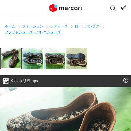
ホーム
ファッション
レディース
靴
パンプス
フラットシューズ・バレエシューズ
メルカリShops