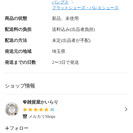
パンプス
フラットシューズ・バレエシューズ
商品の状態
新品、未使用
配送料の負担
送料込み(出品者負担)
配送の方法
未定(出品者が手配)
発送元の地域
埼玉県
発送までの日数
2〜3日で発送
ショップ情報
🦚雑貨屋かいらり
48
メルカリShops
フォロー