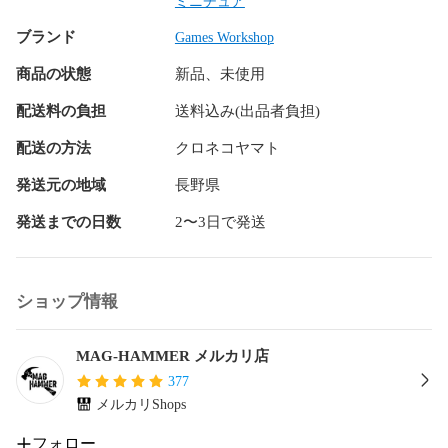
ミニチュア
ブランド
Games Workshop
商品の状態
新品、未使用
配送料の負担
送料込み(出品者負担)
配送の方法
クロネコヤマト
発送元の地域
長野県
発送までの日数
2〜3日で発送
ショップ情報
MAG-HAMMER メルカリ店
377
メルカリShops
フォロー