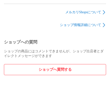
シャー アンダーハイ
ダー アンダーハイ
ロック アンダーハイ
ヴ・クルー | ウォー
ヴ・クルー | ウォー
ヴ・クルー | ウォー
ハンマー
ハンマー
ハンマー
メルカリShopsについて
ショップ情報詳細について
ショップへの質問
ショップの商品にはコメントできませんが、ショップ出店者とダ
イレクトメッセージができます
ショップへ質問する