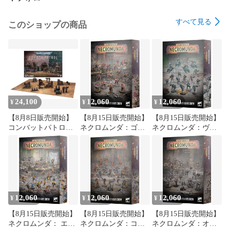
すべて見る
このショップの商品
24,100
12,060
12,060
¥
¥
¥
【8月8日販売開始】
【8月15日販売開始】
【8月15日販売開始】
コンバットパトロー
ネクロムンダ：ゴラ
ネクロムンダ：ヴァ
ル：バトルゾーン |
イアス アンダーハイ
ン・サール アンダー
ウォーハンマー
ヴ・クルー | ウォー
ハイヴ・クルー | ウ
ハンマー
ォーハンマー
12,060
12,060
12,060
¥
¥
¥
【8月15日販売開始】
【8月15日販売開始】
【8月15日販売開始】
ネクロムンダ： エッ
ネクロムンダ：コー
ネクロムンダ：オー