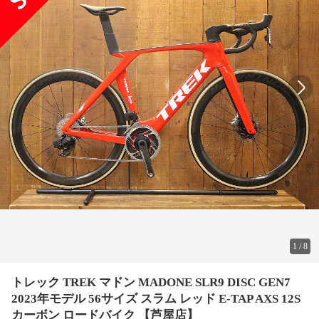
1
/
8
トレック TREK マドン MADONE SLR9 DISC GEN7
2023年モデル 56サイズ スラム レッド E-TAP AXS 12S
カーボン ロードバイク 【芦屋店】