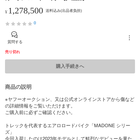
1,278,500
送料込み(出品者負担)
¥
0
質問する
売り切れ
購入手続きへ
商品の説明
※ヤフーオークション、又は公式オンラインストアから傷など
の詳細情報をご覧いただけます。

ご購入前に必ずご確認ください。

トレックを代表するエアロロードバイク「MADONE シリー
ズ」

今回入荷したのは2023年モデルとして鮮烈なデビューを果た