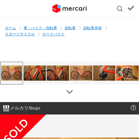
ホーム
車・バイク・自転車
自転車
自転車本体
スポーツサイクル
ロードバイク
メルカリShops