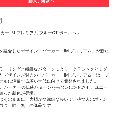
購入手続きへ
明
ーカー IM プレミアム ブルーCT ボールペン

を融合したデザイン「パーカー・IM プレミアム」が新た
ラーリングと繊細なパターンにより、クラシックとモダ
たデザインが魅力の「パーカー・IM プレミアム」は、プ
ナルに活躍する若い世代に向けて開発されました。

1年、パーカーの伝統パターンをモダンに進化させ、ユニー
纏った新色が登場。

はそのままに、大胆かつ繊細な装いで、持つ人のポテン
放つ、唯一無二の逸品です。