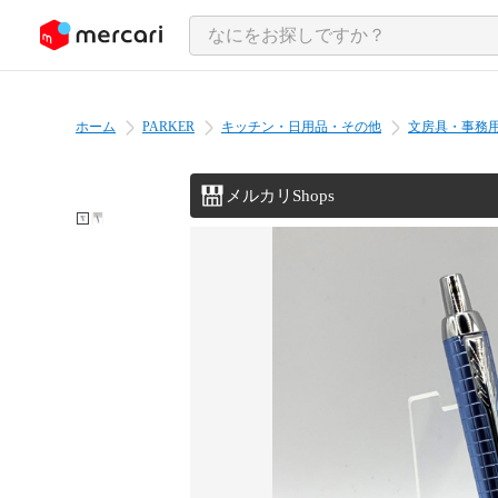
ンツにスキップ
ホーム
PARKER
キッチン・日用品・その他
文房具・事務
メルカリShops