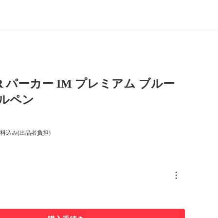
ER パーカー IM プレミアム ブルー
ールペン
料込み(出品者負担)